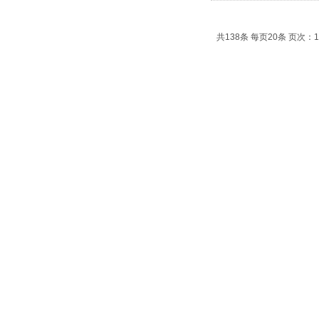
共138条 每页20条 页次：1