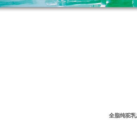
全脂纯驼乳粉