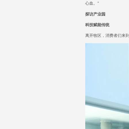
心血。
”
探访产业园
科技赋能传统
离开牧区，消费者们来