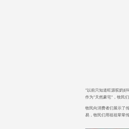
以前只知道旺源驼奶好
“
作为
天然豪宅
，牧民们
“
”
牧民向消费者们展示了
易，牧民们用祖祖辈辈