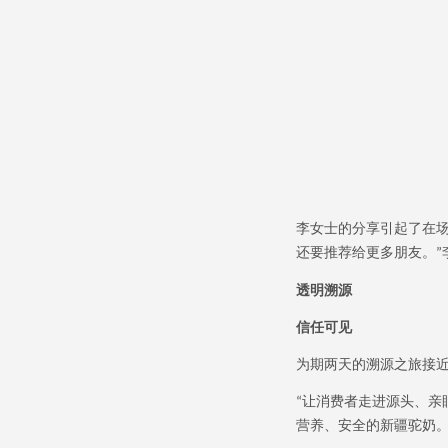
李女士的分享引起了在
还要推荐给更多朋友。
”
透明溯源
信任可见
为期两天的溯源之旅接
让消费者走进源头、亲
“
营养、安全的新疆驼奶