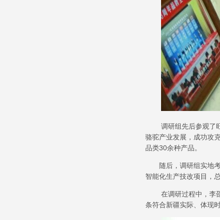
调研组先后参观了
骆驼产业发展，成功攻
品类
30
余种产品。
随后，调研组实地
智能化生产技改项目，
在调研过程中，李
条符合新疆实际、体现