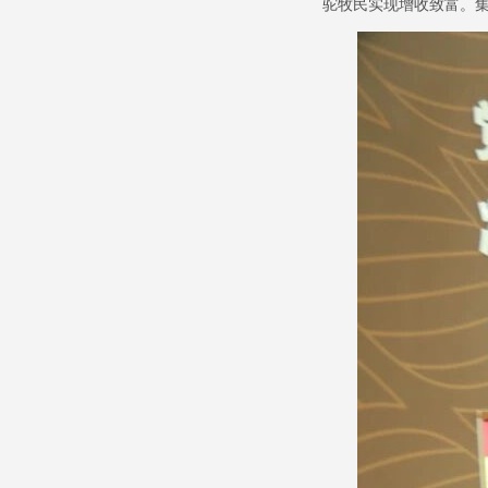
驼牧民实现增收致富。