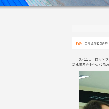
摘要：
自治区党委农办综
3
月
11
日，自治区党
新成果及产业带动牧民