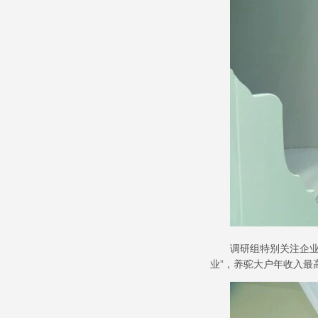
调研组特别关注企
业
”
，养驼大户年收入最