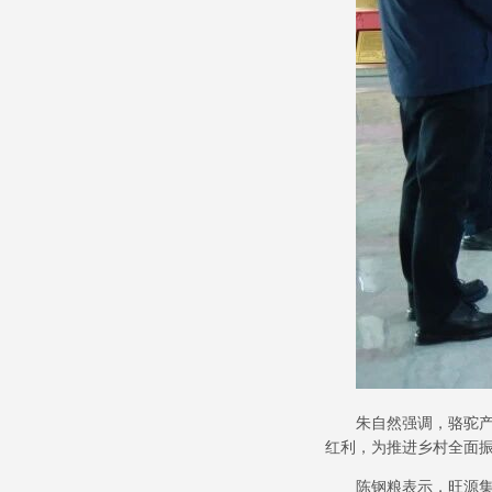
朱自然强调，骆驼
红利，为推进乡村全面
陈钢粮表示，旺源