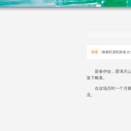
摘要：
随着旺源驼奶各大
新春伊始，爱满天
落下帷幕。
在这场历时一个月
流。