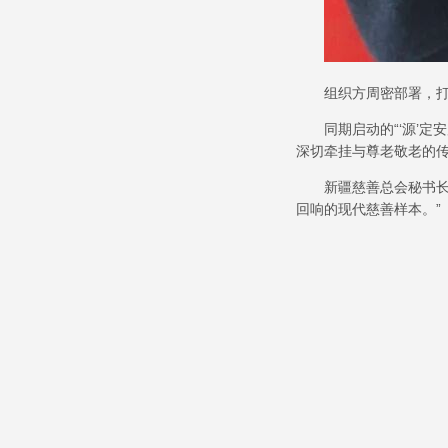
组织方周密部署，
同期启动的
“‘
源
’
定
深切牵挂与尊老敬老的
新疆慈善总会秘书
回响的现代慈善样本。
”