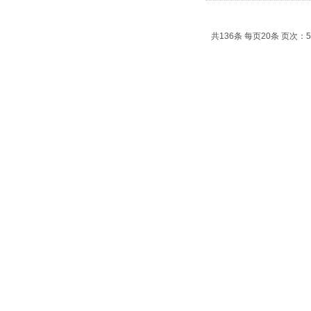
共136条 每页20条 页次：5