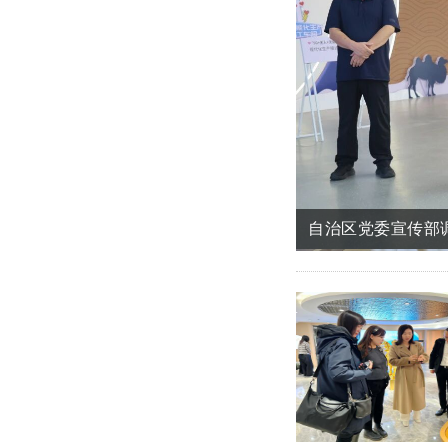
旺源新闻丨自治区
自治区党委宣传部
自治区科技厅调研
再攀高峰丨旺源集
旺源集团携新品重
旺源新闻丨自治区
自治区党委宣传部