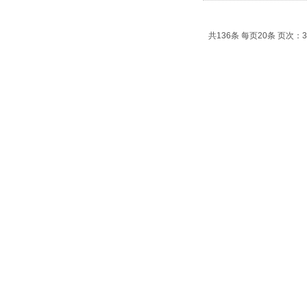
共136条 每页20条 页次：3